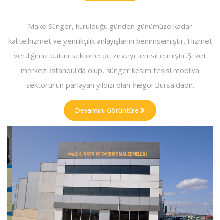
Make Sünger, kurulduğu günden günümüze kadar
kalite,hizmet ve yenilikçilik anlayışlarını benimsemiştir. Hizmet
verdiğimiz bütün sektörlerde zirveyi temsil etmiştir.Şirket
merkezi İstanbul'da olup, sünger kesim tesisi mobilya
sektörünün parlayan yıldızı olan İnegöl Bursa'dadır.
Devamını Görüntüle