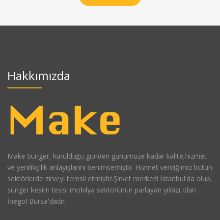
Hakkımızda
Make Sünger, kurulduğu günden günümüze kadar kalite,hizmet
ve yenilikçilik anlayışlarını benimsemiştir. Hizmet verdiğimiz bütün
sektörlerde zirveyi temsil etmiştir.Şirket merkezi İstanbul'da olup,
sünger kesim tesisi mobilya sektörünün parlayan yıldızı olan
İnegöl Bursa'dadır.