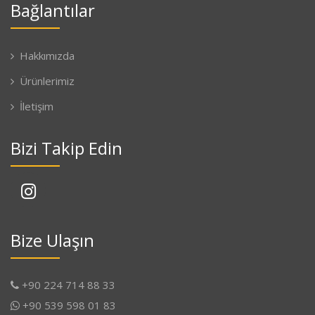
Bağlantılar
Hakkımızda
Ürünlerimiz
İletişim
Bizi Takip Edin
Bize Ulaşın
+90 224 714 88 33
+90 539 598 01 83