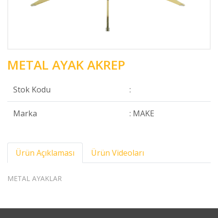
METAL AYAK AKREP
Stok Kodu
:
Marka
: MAKE
Ürün Açıklaması
Ürün Videoları
METAL AYAKLAR