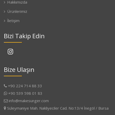
Hakkımızda
Ürünlerimiz
İletişim
Bizi Takip Edin
Bize Ulaşın
+90 224 714 88 33
+90 539 598 01 83
info@makesunger.com
Süleymaniye Mah. Nakliyeciler Cad. No:13/4 İnegöl / Bursa