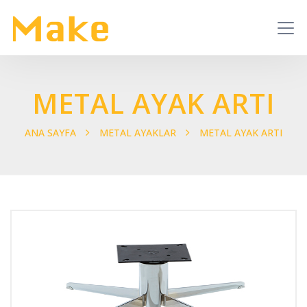
METAL AYAK ARTI
ANA SAYFA
METAL AYAKLAR
METAL AYAK ARTI