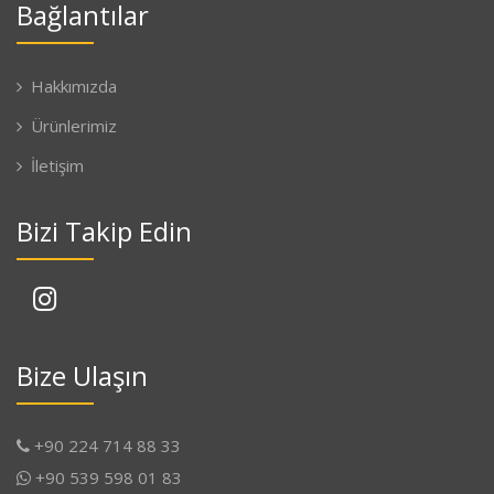
Bağlantılar
Hakkımızda
Ürünlerimiz
İletişim
Bizi Takip Edin
Bize Ulaşın
+90 224 714 88 33
+90 539 598 01 83