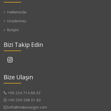
Hakkımızda
Ürünlerimiz
İletişim
Bizi Takip Edin
Bize Ulaşın
+90 224 714 88 33
+90 539 598 01 83
info@makesunger.com