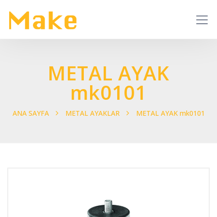
METAL AYAK
mk0101
ANA SAYFA
METAL AYAKLAR
METAL AYAK mk0101