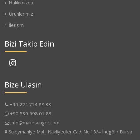
Hakkımızda
Ürünlerimiz
İletişim
Bizi Takip Edin
Bize Ulaşın
+90 224 714 88 33
+90 539 598 01 83
info@makesunger.com
Süleymaniye Mah. Nakliyeciler Cad. No:13/4 İnegöl / Bursa