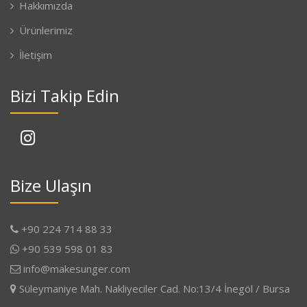
Hakkımızda
Ürünlerimiz
İletişim
Bizi Takip Edin
Bize Ulaşın
+90 224 714 88 33
+90 539 598 01 83
info@makesunger.com
Süleymaniye Mah. Nakliyeciler Cad. No:13/4 İnegöl / Bursa